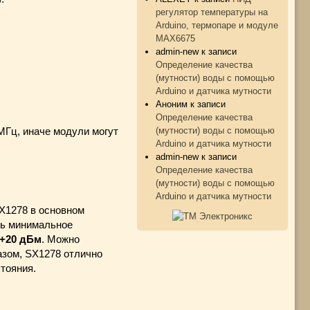
регулятор температуры на
Arduino, термопаре и модуле
MAX6675
admin-new
к записи
Определение качества
(мутности) воды с помощью
Arduino и датчика мутности
Аноним
к записи
Определение качества
(мутности) воды с помощью
МГц, иначе модули могут
Arduino и датчика мутности
admin-new
к записи
Определение качества
(мутности) воды с помощью
Arduino и датчика мутности
X1278 в основном
ть минимальное
+20 дБм
. Можно
азом, SX1278 отлично
тояния.