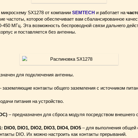
 микросхему SX1278 от компании
SEMTECH
и работает на
част
ие частоты, которое обеспечивает вам сбалансированное качес
0-450 МГц. Эта возможность беспроводной связи дальнего дейст
корпус и поставляется без антенны.
значен для подключения антенны.
 заземляющие контакты общего заземления с источником питан
одачи питания на устройство.
ОС)
– предназначен для сброса модуля посредством внешнего с
11: DIO0, DIO1, DIO2, DIO3, DIO4, DIO5
– для выполнения общей 
нтакты DIO. Их можно настроить как контакты прерываний.