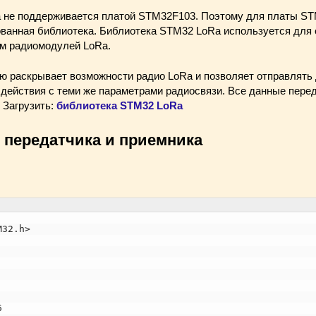
a не поддерживается платой STM32F103. Поэтому для платы ST
анная библиотека. Библиотека STM32 LoRa используется для 
м радиомодулей LoRa.
ю раскрывает возможности радио LoRa и позволяет отправлять
 действия с теми же параметрами радиосвязи. Все данные перед
 Загрузить:
библиотека STM32 LoRa
 передатчика и приемника
M32.h>
6