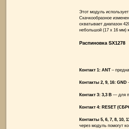
Этот модуль использует
Скачкообразное изменен
охватывает диапазон 42
небольшой (17 x 16 мм) 
Распиновка SX1278
Контакт 1: ANT
– предна
Контакты 2, 9, 16: GND
–
Контакт 3: 3,3 В
— для п
Контакт 4: RESET (СБР
Контакты 5, 6, 7, 8, 10, 
через модуль помогут ко