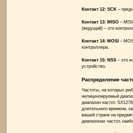
Контакт 12: SCK
– предн
Контакт 13: MISO
– MISO
(ведущий) – это контролл
Контакт 14: MOSI
– MOSI
контроллера.
Контакт 15: NSS
– это к
устройство.
Распределение част
Частоты, на которых ра
нелицензируемый диапаз
диапазон частот. SX1278
длительного времени, з
вашей стране на предме
диапазонах частот, наи