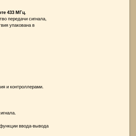
оте 433 МГц
.
тво передачи сигнала,
вия упакована в
ия и контроллерами.
игнала.
функции ввода-вывода