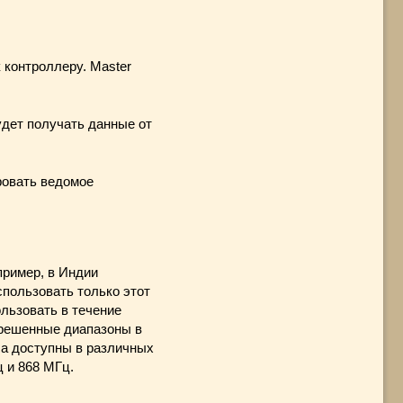
к контроллеру. Master
будет получать данные от
ровать ведомое
пример, в Индии
пользовать только этот
ользовать в течение
зрешенные диапазоны в
Ra доступны в различных
 и 868 МГц.