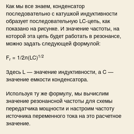
Как мы все знаем, конденсатор
последовательно с катушкой индуктивности
образует последовательную LC-цепь, как
показано на рисунке. И значение частоты, на
которой эта цепь будет работать в резонансе,
можно задать следующей формулой:
1/2
F
= 1/2ᴫ(LC)
r
Здесь L — значение индуктивности, а C —
значение емкости конденсатора.
Используя ту же формулу, мы вычислим
значение резонансной частоты для схемы
передатчика мощности и настроим частоту
источника переменного тока на это расчетное
значение.