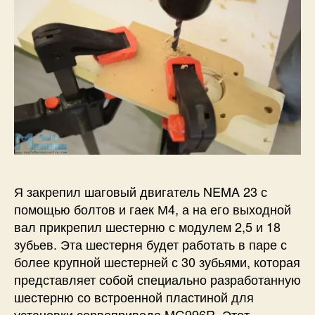
Я закрепил шаговый двигатель NEMA 23 с
помощью болтов и гаек М4, а на его выходной
вал прикрепил шестерню с модулем 2,5 и 18
зубьев. Эта шестерня будет работать в паре с
более крупной шестерней с 30 зубьями, которая
представляет собой специально разработанную
шестерню со встроенной пластиной для
установки сервопривода MG996R. Этот