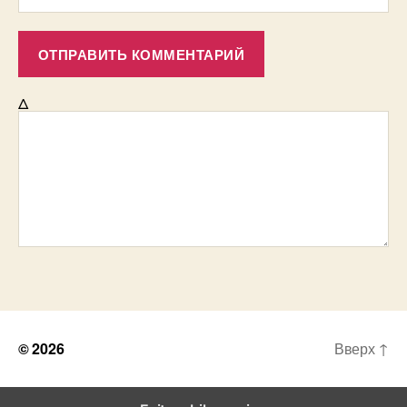
Δ
© 2026
Вверх
↑