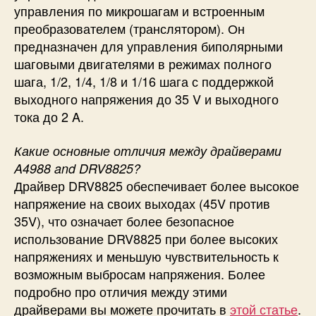
управления по микрошагам и встроенным
преобразователем (транслятором). Он
предназначен для управления биполярными
шаговыми двигателями в режимах полного
шага, 1/2, 1/4, 1/8 и 1/16 шага с поддержкой
выходного напряжения до 35 V и выходного
тока до 2 A.
Какие основные отличия между драйверами
A4988 and DRV8825?
Драйвер DRV8825 обеспечивает более высокое
напряжение на своих выходах (45V против
35V), что означает более безопасное
использование DRV8825 при более высоких
напряжениях и меньшую чувствительность к
возможным выбросам напряжения. Более
подробно про отличия между этими
драйверами вы можете прочитать в
этой статье
.