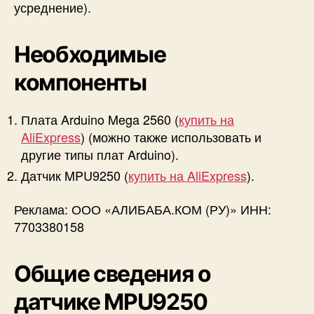
усреднение).
Необходимые
компоненты
Плата Arduino Mega 2560 (
купить на
AliExpress
) (можно также использовать и
другие типы плат Arduino).
Датчик MPU9250 (
купить на AliExpress
).
Реклама: ООО «АЛИБАБА.КОМ (РУ)» ИНН:
7703380158
Общие сведения о
датчике MPU9250