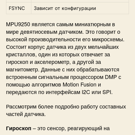
FSYNC
Зависит от конфигурации
MPU9250 является самым миниатюрным в
мире девятиосевым датчиком. Это говорит о
высокой производительности его микросхемы.
Состоит корпус датчика из двух мельчайших
кристаллов, один из которых отвечает за
гироскоп и акселерометр, а другой за
магнитометр. Данные с них обрабатываются
встроенным сигнальным процессором DMP с
помощью алгоритмов Motion Fusion и
передаются по интерфейсам I2C или SPI.
Рассмотрим более подробно работу составных
частей датчика.
– это сенсор, реагирующий на
Гироскоп