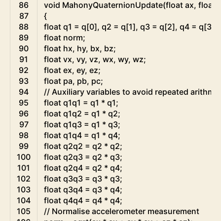
86
void
MahonyQuaternionUpdate
(
float
ax
,
float
87
{
88
float
q1
=
q
[
0
]
,
q2
=
q
[
1
]
,
q3
=
q
[
2
]
,
q4
=
q
[
3
]
;
89
float
norm
;
90
float
hx
,
hy
,
bx
,
bz
;
91
float
vx
,
vy
,
vz
,
wx
,
wy
,
wz
;
92
float
ex
,
ey
,
ez
;
93
float
pa
,
pb
,
pc
;
94
// Auxiliary variables to avoid repeated arithme
95
float
q1q1
=
q1
*
q1
;
96
float
q1q2
=
q1
*
q2
;
97
float
q1q3
=
q1
*
q3
;
98
float
q1q4
=
q1
*
q4
;
99
float
q2q2
=
q2
*
q2
;
100
float
q2q3
=
q2
*
q3
;
101
float
q2q4
=
q2
*
q4
;
102
float
q3q3
=
q3
*
q3
;
103
float
q3q4
=
q3
*
q4
;
104
float
q4q4
=
q4
*
q4
;
105
// Normalise accelerometer measurement