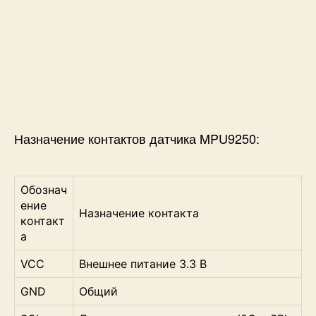
Назначение контактов датчика MPU9250:
Обознач
ение
Назначение контакта
контакт
а
VCC
Внешнее питание 3.3 В
GND
Общий