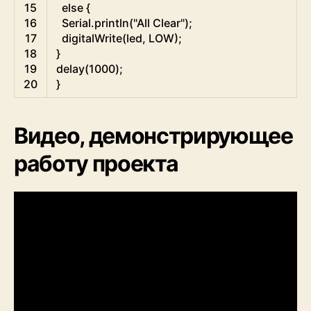
15
else
{
16
Serial
.
println
(
"All Clear"
)
;
17
digitalWrite
(
led
,
LOW
)
;
18
}
19
delay
(
1000
)
;
20
}
Видео, демонстрирующее
работу проекта