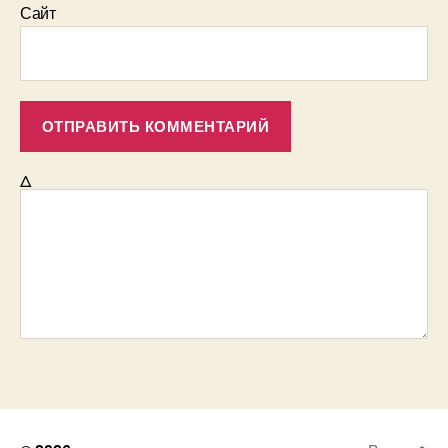
Сайт
Δ