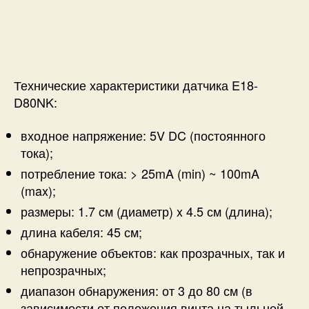
Технические характеристики датчика E18-
D80NK:
входное напряжение: 5V DC (постоянного
тока);
потребление тока: > 25mA (min) ~ 100mA
(max);
размеры: 1.7 см (диаметр) x 4.5 см (длина);
длина кабеля: 45 см;
обнаружение объектов: как прозрачных, так и
непрозрачных;
диапазон обнаружения: от 3 до 80 см (в
зависимости от положения винта на тыльной