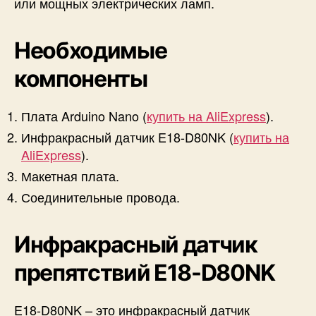
или мощных электрических ламп.
o
Необходимые
компоненты
Плата Arduino Nano (
купить на AliExpress
).
Инфракрасный датчик E18-D80NK (
купить на
AliExpress
).
Макетная плата.
Соединительные провода.
Инфракрасный датчик
препятствий E18-D80NK
E18-D80NK – это инфракрасный датчик