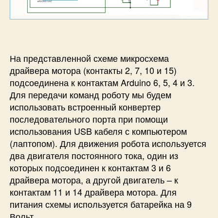
На представленной схеме микросхема
драйвера мотора (контакты 2, 7, 10 и 15)
подсоединена к контактам Arduino 6, 5, 4 и 3.
Для передачи команд роботу мы будем
использовать встроенный конвертер
последовательного порта при помощи
использования USB кабеля с компьютером
(лаптопом). Для движения робота используется
два двигателя постоянного тока, один из
которых подсоединен к контактам 3 и 6
драйвера мотора, а другой двигатель – к
контактам 11 и 14 драйвера мотора. Для
питания схемы используется батарейка на 9
Вольт.