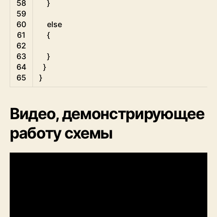
58
}
59
60
else
61
{
62
63
}
64
}
65
}
Видео, демонстрирующее
работу схемы