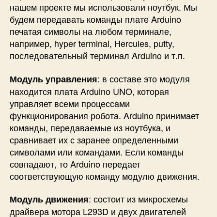
нашем проекте мы использовали ноутбук. Мы
будем передавать команды плате Arduino
печатая символы на любом терминале,
например, hyper terminal, Hercules, putty,
последовательный терминал Arduino и т.п.
: в составе это модуля
Модуль управления
находится плата Arduino UNO, которая
управляет всеми процессами
функционирования робота. Arduino принимает
команды, передаваемые из ноутбука, и
сравнивает их с заранее определенными
символами или командами. Если команды
совпадают, то Arduino передает
соответствующую команду модулю движения.
: состоит из микросхемы
Модуль движения
драйвера мотора L293D и двух двигателей