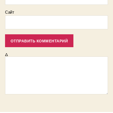
Сайт
Δ