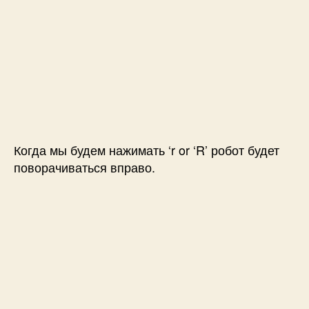
Когда мы будем нажимать ‘r or ‘R’ робот будет
поворачиваться вправо.