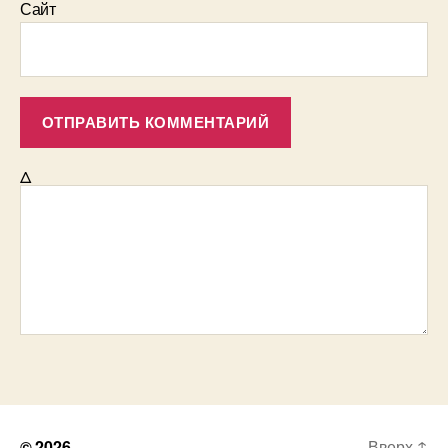
Сайт
Δ
© 2026
Вверх
↑