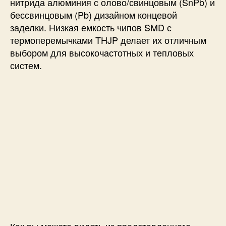
нитрида алюминия с олово/свинцовым (SnPb) и
бессвинцовым (Pb) дизайном концевой
заделки. Низкая емкость чипов SMD с
термоперемычками THJP делает их отличным
выбором для высокочастотных и тепловых
систем.