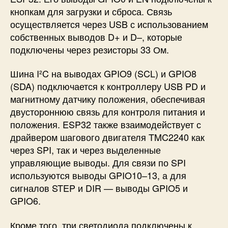
кнопкам для загрузки и сброса. Связь
осуществляется через USB с использованием
собственных выводов D+ и D–, которые
подключены через резисторы 33 Ом.
Шина I²C на выводах GPIO9 (SCL) и GPIO8
(SDA) подключается к контроллеру USB PD и
магнитному датчику положения, обеспечивая
двустороннюю связь для контроля питания и
положения. ESP32 также взаимодействует с
драйвером шагового двигателя TMC2240 как
через SPI, так и через выделенные
управляющие выводы. Для связи по SPI
используются выводы GPIO10–13, а для
сигналов STEP и DIR — выводы GPIO5 и
GPIO6.
Кроме того, три светодиода подключены к