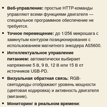
простые HTTP-команды
Веб-управление:
управляют всеми функциями двигателя —
специальное программное обеспечение не
требуется.
до 1/256 микрошага с
Точное перемещение:
замкнутым контуром позиционирования с
использованием магнитного энкодера AS5600.
Интеллектуальное управление
автоматически выбирает
питанием:
напряжение 5 В, 9 В, 12 В или 15 В от
источников USB-PD.
: RGB-
Визуальная обратная связь
светодиоды отображают уровень мощности
(цветовая кодировка) и активность двигателя
(мигание).
:
Мониторинг в реальном времени