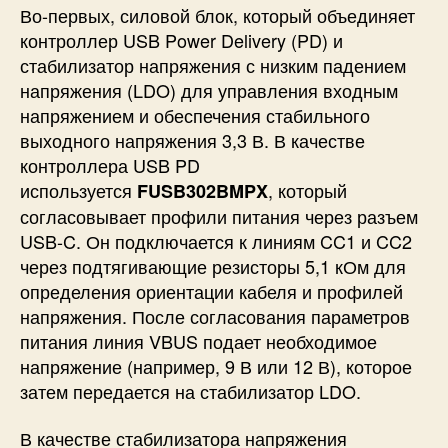
Во-первых, силовой блок, который объединяет
контроллер USB Power Delivery (PD) и
стабилизатор напряжения с низким падением
напряжения (LDO) для управления входным
напряжением и обеспечения стабильного
выходного напряжения 3,3 В. В качестве
контроллера USB PD
используется
, который
FUSB302BMPX
согласовывает профили питания через разъем
USB-C. Он подключается к линиям CC1 и CC2
через подтягивающие резисторы 5,1 кОм для
определения ориентации кабеля и профилей
напряжения. После согласования параметров
питания линия VBUS подает необходимое
напряжение (например, 9 В или 12 В), которое
затем передается на стабилизатор LDO.
В качестве стабилизатора напряжения