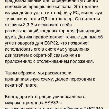
предназначенный для определения углового
положения вращающегося вала. Этот датчик
взаимодействует по интерфейсу I²C, используя
ту же шину, что и ПД-контроллер. Он питается
от шины 3,3 В и включает в себя
развязывающий конденсатор для фильтрации
шума. Датчик предоставляет точные данные об
угле поворота для ESP32, что позволяет
использовать его в системах управления
двигателем с обратной связью или в
приложениях с отслеживанием положения.
Таким образом, мы рассмотрели
принципиальную схему. Далее переходим к
печатной плате.
Благодаря интеграции универсального
микроконтроллера ESP32 с
высокопроизводительным драйвером TMC2240