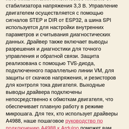
стабилизатора напряжения 3,3 В. Управление
двигателем осуществляется с помощью
сигналов STEP и DIR от ESP32, а шина SPI
используется для настройки внутренних
параметров и считывания диагностических
данных. Драйвер также включает выводы
разрешения и диагностики для точного
управления и обратной связи. Защита
реализована с помощью TVS-диода,
подключенного параллельно линии VM, для
защиты от скачков напряжения, и резисторов
для контроля тока двигателя. Выходные
выводы драйвера подключены
непосредственно к обмоткам двигателя, что
обеспечивает плавную работу в режиме
микрошага. Для тех, кто использует драйверы
A4988, наше пошаговое
руководство по
подключению A4988 к Arduino
поможет вам