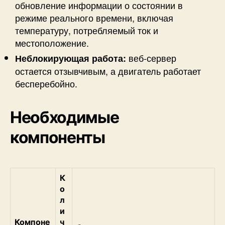
обновление информации о состоянии в
режиме реального времени, включая
температуру, потребляемый ток и
местоположение.
веб-сервер
Неблокирующая работа:
остается отзывчивым, а двигатель работает
бесперебойно.
Необходимые
компоненты
К
о
л
и
Компоне
ч