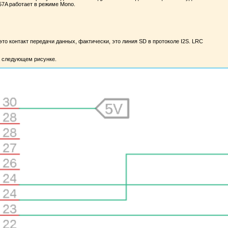
7A работает в режиме Mono.
 контакт передачи данных, фактически, это линия SD в протоколе I2S. LRC
.
а следующем рисунке.