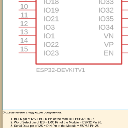
В схеме имеем следующие соединения:
BCLK pin of I2S = BCLK Pin of the Module = ESP32 Pin 27.
Word Select pin of I2S = LRC Pin of the Module = ESP32 Pin 26.
Serial Data pin of I2S = DIN Pin of the Module = ESP32 Pin 25.