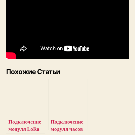
Похожие Статьи
Подключение
Подключение
модуля LoRa
модуля часов