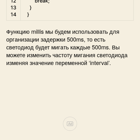
12
break
;
13
}
14
}
Функцию millis мы будем использовать для
организации задержки 500ms, то есть
светодиод будет мигать каждые 500ms. Вы
можете изменить частоту мигания светодиода
изменяя значение переменной ‘interval’.
Ad