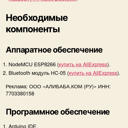
Необходимые
компоненты
Аппаратное обеспечение
NodeMCU ESP8266 (
купить на AliExpress
).
Bluetooth модуль HC-05 (
купить на AliExpress
).
Реклама: ООО «АЛИБАБА.КОМ (РУ)» ИНН:
7703380158
Программное обеспечение
Arduino IDE.