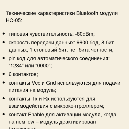
Технические характеристики Bluetooth модуля
HC-05:
типовая чувствительность: -80dBm;
скорость передачи данных: 9600 бод, 8 бит
данных, 1 стоповый бит, нет бита четности;
pin код для автоматического соединения:
“1234” или “0000”;
6 контактов;
контакты Vcc и Gnd используются для подачи
питания на модуль;
контакты Tx и Rx используются для
взаимодействия с микроконтроллером;
контакт Enable для активации модуля, когда
на нем low – модуль деактивирован
(отключен);