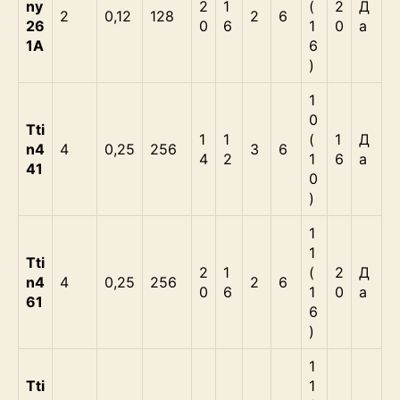
ny
2
1
(
2
Д
2
0,12
128
2
6
26
0
6
1
0
а
1А
6
)
1
0
Tti
1
1
(
1
Д
n4
4
0,25
256
3
6
4
2
1
6
а
41
0
)
1
1
Tti
2
1
(
2
Д
n4
4
0,25
256
2
6
0
6
1
0
а
61
6
)
1
Tti
1