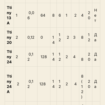
Tti
Н
ny
0,0
2
1
64
8
6
1
2
4
е
13
6
0
т
A
Tti
1
1
Д
ny
2
0,12
0
1
2
3
8
2
2
а
20
4
Tti
0,1
1
1
2
Д
ny
2
128
2
4
2
4
2
8
0
а
24
Tti
8
ny
0,1
1
1
(
2
Д
2
128
2
4
24
2
4
2
1
0
а
A
2
)