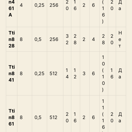
n4
2
1
(
2
Д
4
0,25
256
2
6
61
0
6
1
0
а
А
6
)
Tti
Н
3
2
2
2
n8
8
0,5
256
2
4
е
2
8
8
0
28
т
1
0
Tti
1
1
(
1
Д
n8
8
0,25
512
3
6
4
2
1
6
а
41
0
)
1
1
Tti
2
1
(
2
Д
n8
8
0,5
512
2
6
0
6
1
0
а
61
6