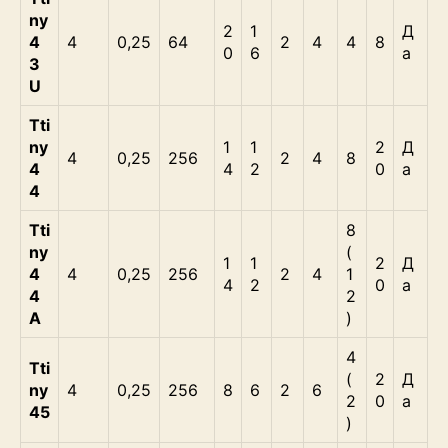
ny
2
1
Д
4
4
0,25
64
2
4
4
8
0
6
а
3
U
Tti
ny
1
1
2
Д
4
0,25
256
2
4
8
4
4
2
0
а
4
Tti
8
ny
(
1
1
2
Д
4
4
0,25
256
2
4
1
4
2
0
а
4
2
А
)
4
Tti
(
2
Д
ny
4
0,25
256
8
6
2
6
2
0
а
45
)