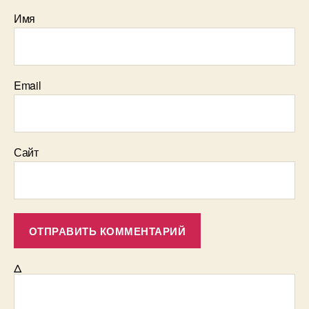
Имя
Email
Сайт
Δ