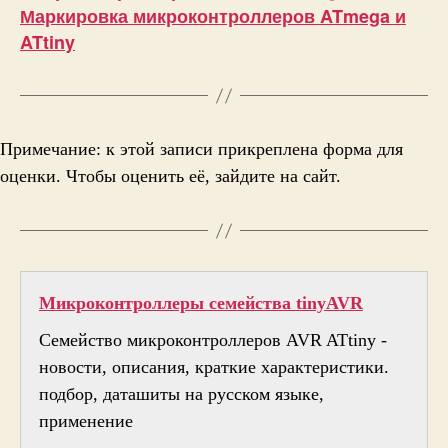
Маркировка микроконтроллеров ATmega и
ATtiny
Примечание: к этой записи прикреплена форма для
оценки. Чтобы оценить её, зайдите на сайт.
Микроконтроллеры семейства tinyAVR
Семейство микроконтроллеров AVR ATtiny -
новости, описания, краткие характеристики.
подбор, даташиты на русском языке,
применение