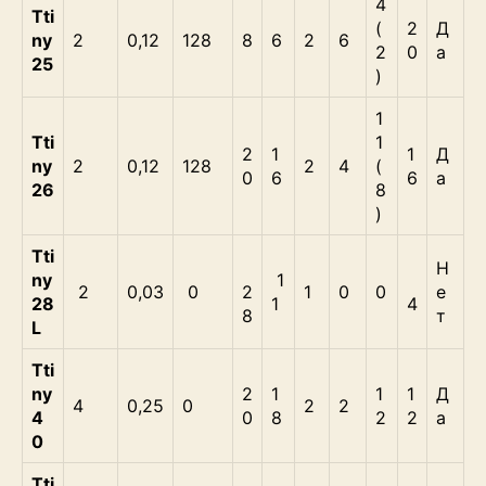
4
Tti
(
2
Д
ny
2
0,12
128
8
6
2
6
2
0
а
25
)
1
Tti
1
2
1
1
Д
ny
2
0,12
128
2
4
(
0
6
6
а
26
8
)
Tti
Н
ny
1
2
0,03
0
2
1
0
0
е
28
1
4
8
т
L
Tti
ny
2
1
1
1
Д
4
0,25
0
2
2
4
0
8
2
2
а
0
Tti