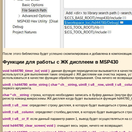
После этого библиотека будет успешно скомпилирована и добавлена в компоновщик 
Функции для работы с ЖК дисплеем в MSP430
void hd44780_timer_isr( void )
: данная функция периодически вызывается в качеств
используется для выполнения таких операций с ЖК дисплеем как очистка экрана, у
использоваться в качестве функции обработки прерывания. Она ничего не возвраща
uint8_t hd44780_write_string ( char * ch__string, uint8_t u8__row, uint8_t u8__colu
первого аргумента.
char * ch__string
: строка, которую необходимо записать в буфер данных (внутри фу
регистр команд микросхемы ЖК дисплея когда будет вызываться функция hd44780_ti
uint8_t u8__row
: определяет строку дисплея, в которую будет выводиться строка да
uint8_t u8__column
: определяет столбец дисплея, в которую будет выводиться стро
uint8_t u8__cr_lf
: если данный параметр равен 1, вывод будет осуществляться на сл
void hd44780_clear_screen( void )
: очищает весь экран, ничего не возвращает.