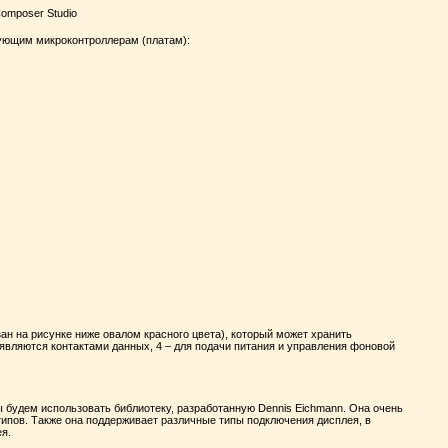
ующим микроконтроллерам (платам):
ан на рисунке ниже овалом красного цвета), который может хранить
 являются контактами данных, 4 – для подачи питания и управления фоновой
 будем использовать библиотеку, разработанную Dennis Eichmann. Она очень
типов. Также она поддерживает различные типы подключения дисплея, в
я.