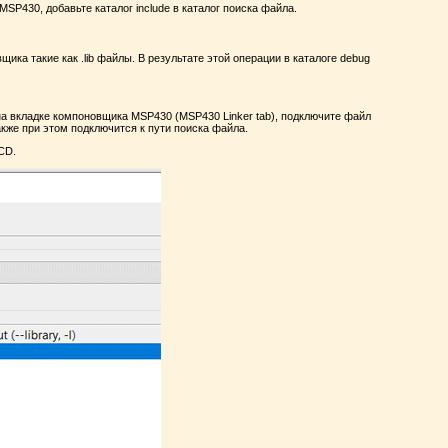
MSP430, добавьте каталог include в каталог поиска файла.
ика такие как .lib файлы. В результате этой операции в каталоге debug
 на вкладке компоновщика MSP430 (MSP430 Linker tab), подключите файл
акже при этом подключится к пути поиска файла.
CD.