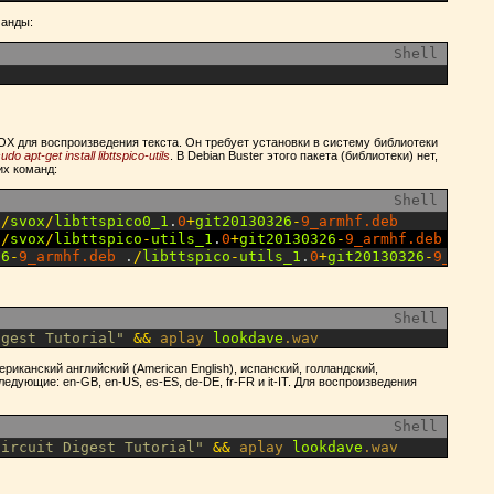
манды:
Shell
”
VOX для воспроизведения текста. Он требует установки в систему библиотеки
udo apt-get install libttspico-utils
. В Debian Buster этого пакета (библиотеки) нет,
их команд:
Shell
s
/
svox
/
libttspico0_1
.
0
+
git20130326
-
9_armhf.deb
s
/
svox
/
libttspico
-
utils_1
.
0
+
git20130326
-
9_armhf.deb
26
-
9_armhf.deb
.
/
libttspico
-
utils_1
.
0
+
git20130326
-
9_armh
Shell
igest Tutorial"
&&
aplay 
lookdave
.wav
ериканский английский (American English), испанский, голландский,
дующие: en-GB, en-US, es-ES, de-DE, fr-FR и it-IT. Для воспроизведения
Shell
Circuit Digest Tutorial"
&&
aplay 
lookdave
.wav