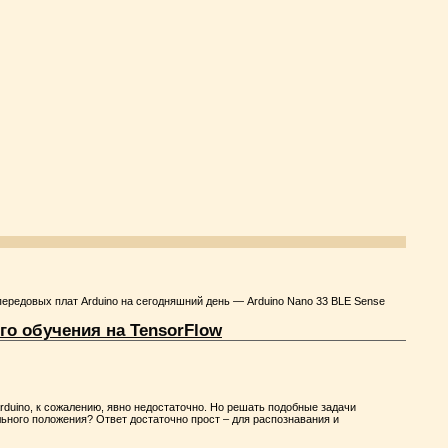
передовых плат Arduino на сегодняшний день — Arduino Nano 33 BLE Sense
о обучения на TensorFlow
duino, к сожалению, явно недостаточно. Но решать подобные задачи
льного положения? Ответ достаточно прост – для распознавания и