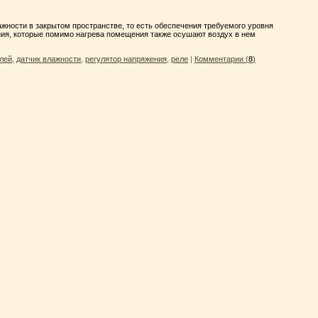
лажности в закрытом пространстве, то есть обеспечения требуемого уровня
ния, которые помимо нагрева помещения также осушают воздух в нем
лей
,
датчик влажности
,
регулятор напряжения
,
реле
|
Комментарии (
8
)