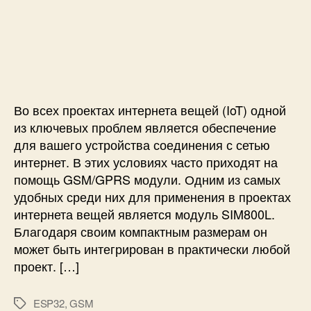
з
а
P
и
а
п
4
с
п
и
3
и
и
с
0
П
с
и
G
о
и
2
д
и
к
Во всех проектах интернета вещей (IoT) одной
м
л
из ключевых проблем является обеспечение
о
ю
для вашего устройства соединения с сетью
д
ч
интернет. В этих условиях часто приходят на
у
е
л
помощь GSM/GPRS модули. Одним из самых
н
я
удобных среди них для применения в проектах
и
х
е
интернета вещей является модуль SIM800L.
G
G
Благодаря своим компактным размерам он
P
S
может быть интегрирован в практически любой
S
M
проект. […]
и
м
G
о
S
ESP32
,
GSM
д
М