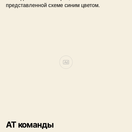
представленной схеме синим цветом.
Ad
AT команды