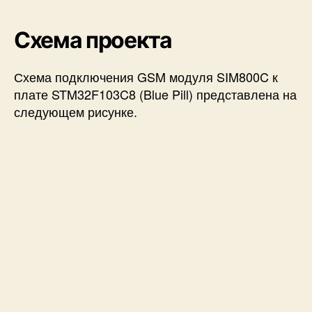
Схема проекта
Схема подключения GSM модуля SIM800C к
плате STM32F103C8 (Blue Pill) представлена на
следующем рисунке.