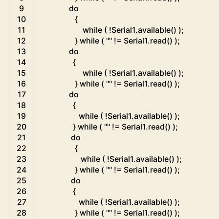
9
do
10
{
11
while
(
!
Serial1
.
available
(
)
)
;
12
}
while
(
'"'
!=
Serial1
.
read
(
)
)
;
13
do
14
{
15
while
(
!
Serial1
.
available
(
)
)
;
16
}
while
(
'"'
!=
Serial1
.
read
(
)
)
;
17
do
18
{
19
while
(
!
Serial1
.
available
(
)
)
;
20
}
while
(
'"'
!=
Serial1
.
read
(
)
)
;
21
do
22
{
23
while
(
!
Serial1
.
available
(
)
)
;
24
}
while
(
'"'
!=
Serial1
.
read
(
)
)
;
25
do
26
{
27
while
(
!
Serial1
.
available
(
)
)
;
28
}
while
(
'"'
!=
Serial1
.
read
(
)
)
;