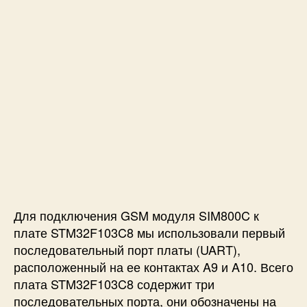
Для подключения GSM модуля SIM800C к
плате STM32F103C8 мы использовали первый
последовательный порт платы (UART),
расположенный на ее контактах A9 и A10. Всего
плата STM32F103C8 содержит три
последовательных порта, они обозначены на