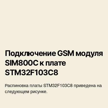
Подключение GSM модуля
SIM800C к плате
STM32F103C8
Распиновка платы STM32F103C8 приведена на
следующем рисунке.