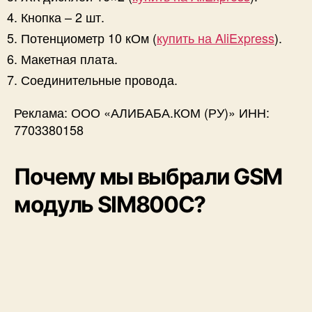
Кнопка – 2 шт.
Потенциометр 10 кОм (
купить на AliExpress
).
Макетная плата.
Соединительные провода.
Реклама: ООО «АЛИБАБА.КОМ (РУ)» ИНН:
7703380158
Почему мы выбрали GSM
модуль SIM800C?