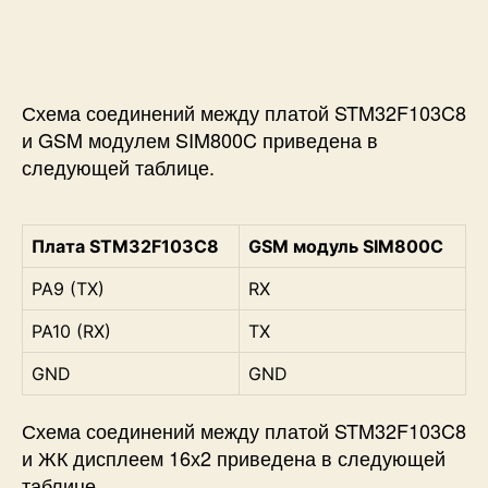
Схема соединений между платой STM32F103C8
и GSM модулем SIM800C приведена в
следующей таблице.
Плата STM32F103C8
GSM модуль SIM800C
PA9 (TX)
RX
PA10 (RX)
TX
GND
GND
Схема соединений между платой STM32F103C8
и ЖК дисплеем 16х2 приведена в следующей
таблице.