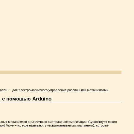
клапан — для электромагнитного управления различными механизмами
) с помощью Arduino
ьных механизмов в различных системах автоматизации. Существует много
noid Valve – их еще называют электромагнитными клапанами), которые