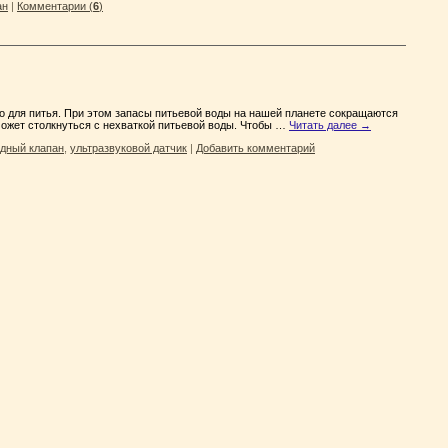
ан
|
Комментарии (
6
)
о для питья. При этом запасы питьевой воды на нашей планете сокращаются
ожет столкнуться с нехваткой питьевой воды. Чтобы …
Читать далее
→
дный клапан
,
ультразвуковой датчик
|
Добавить комментарий