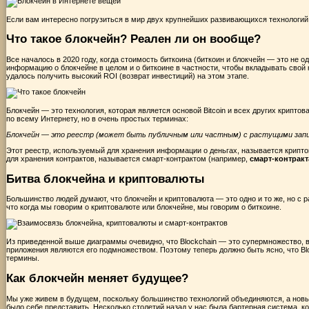
Если вам интересно погрузиться в мир двух крупнейших развивающихся технологий 
Что такое блокчейн? Реален ли он вообще?
Все началось в 2020 году, когда стоимость биткоина (биткоин и блокчейн — это не 
информацию о блокчейне
в
целом и о биткоине в частности, чтобы вкладывать свой
удалось получить высокий ROI (возврат инвестиций) на этом этапе.
Блокчейн — это технология, которая является основой Bitcoin и всех других криптов
по всему Интернету, но в очень простых терминах:
Блокчейн — это реестр (может быть публичным или частным) с растущими зап
Этот реестр, используемый для хранения информации о деньгах, называется крипт
для хранения контрактов, называется смарт-контрактом (например,
смарт-контрак
Битва блокчейна и криптовалюты
Большинство людей думают, что блокчейн и криптовалюта — это одно и то же, но с 
что когда мы говорим о криптовалюте или блокчейне, мы говорим о биткоине.
Из приведенной выше диаграммы очевидно, что Blockchain — это супермножество, в
приложения являются его подмножеством. Поэтому теперь должно быть ясно, что Blo
термины.
Как блокчейн меняет будущее?
Мы уже живем в будущем, поскольку большинство технологий объединяются, а новы
было себе представить. Несколько столетий назад у нас была бартерная система, к