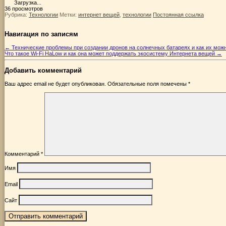
Загрузка...
36 просмотров
Рубрика:
Технологии
Метки:
интернет вещей
,
технологии
Постоянная ссылка
Навигация по записям
←
Технические проблемы при создании дронов на солнечных батареях и как их мож
Что такое Wi-Fi HaLow и как она может поддержать экосистему Интернета вещей
→
Добавить комментарий
Ваш адрес email не будет опубликован.
Обязательные поля помечены
*
Комментарий
*
Имя
Email
Сайт