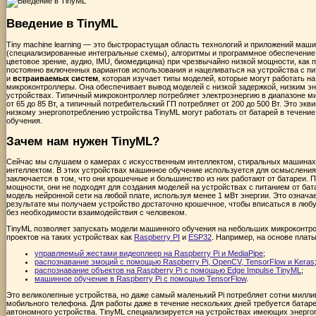
Введение в TinyML
Tiny machine learning — это быстрорастущая область технологий и приложений маши
(специализированные интегральные схемы), алгоритмы и программное обеспечение,
цветовое зрение, аудио, IMU, биомедицина) при чрезвычайно низкой мощности, как 
постоянно включенных вариантов использования и нацеливаться на устройства с пи
и
встраиваемых систем
, которая изучает типы моделей, которые могут работать н
микроконтроллеры. Она обеспечивает вывод моделей с низкой задержкой, низким э
устройствах. Типичный микроконтроллер потребляет электроэнергию в диапазоне ми
от 65 до 85 Вт, а типичный потребительский ГП потребляет от 200 до 500 Вт. Это э
низкому энергопотреблению устройства TinyML могут работать от батарей в течени
обучения.
Зачем нам нужен TinyML?
Сейчас мы слушаем о камерах с искусственным интеллектом, стиральных машинах 
интеллектом. В этих устройствах машинное обучение используется для осмыслени
заключается в том, что они крошечные и большинство из них работают от батареи.
мощности, они не подходят для создания моделей на устройствах с питанием от бата
модель нейронной сети на любой плате, используя менее 1 мВт энергии. Это означае
результате мы получаем устройство достаточно крошечное, чтобы вписаться в любу
без необходимости взаимодействия с человеком.
TinyML позволяет запускать модели машинного обучения на небольших микроконтр
проектов на таких устройствах как
Raspberry PI
и
ESP32
. Например, на основе плат
управляемый жестами видеоплеер на Raspberry Pi и MediaPipe
;
распознавание эмоций с помощью Raspberry Pi, OpenCV, TensorFlow и Keras
распознавание объектов на Raspberry Pi с помощью Edge Impulse TinyML
;
машинное обучение в Raspberry Pi с помощью TensorFlow
.
Это великолепные устройства, но даже самый маленький Pi потребляет сотни милли
мобильного телефона. Для работы даже в течение нескольких дней требуется батар
автономного устройства. TinyML специализируется на устройствах имеющих энерго