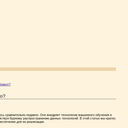
блако»?
но?
ось сравнительно недавно. Оно внедряет технологии машинного обучения и
ствуя бурному распространению данных технологий. В этой статье мы кратко
еспечение для ее реализации.