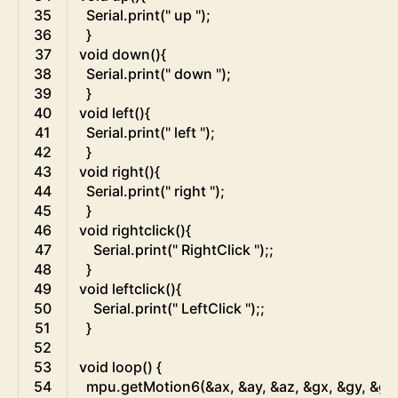
35
Serial
.
print
(
" up "
)
;
36
}
37
void
down
(
)
{
38
Serial
.
print
(
" down "
)
;
39
}
40
void
left
(
)
{
41
Serial
.
print
(
" left "
)
;
42
}
43
void
right
(
)
{
44
Serial
.
print
(
" right "
)
;
45
}
46
void
rightclick
(
)
{
47
Serial
.
print
(
" RightClick "
)
;
;
48
}
49
void
leftclick
(
)
{
50
Serial
.
print
(
" LeftClick "
)
;
;
51
}
52
53
void
loop
(
)
{
54
mpu
.
getMotion6
(
&
ax
,
&
ay
,
&
az
,
&
gx
,
&
gy
,
&
gz