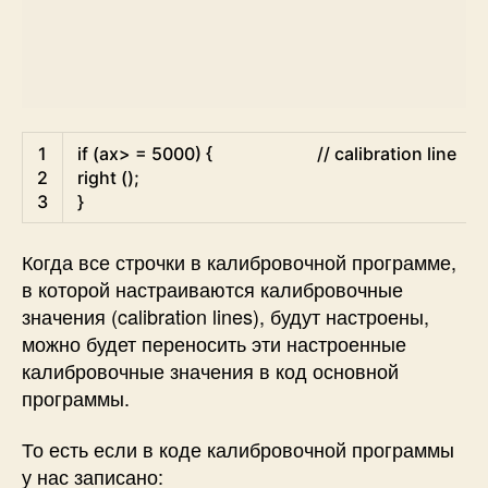
Arduino
1
if
(
ax
>
=
5000
)
{
// calibration line
2
right
(
)
;
3
}
Когда все строчки в калибровочной программе,
в которой настраиваются калибровочные
значения (calibration lines), будут настроены,
можно будет переносить эти настроенные
калибровочные значения в код основной
программы.
То есть если в коде калибровочной программы
у нас записано: