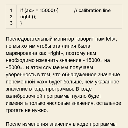
Arduino
1
if
(
ax
>
=
15000
)
{
// calibration line
2
right
(
)
;
3
}
Последовательный монитор говорит нам left»,
но мы хотим чтобы эта линия была
маркирована как «right», поэтому нам
необходимо изменить значение «15000» на
«5000». В этом случае мы получаем
уверенность в том, что обнаруженное значение
переменной «ax» будет больше, чем указанное
значение в коде программы. В коде
калибровочной программы нужно будет
изменять только числовые значения, остальное
трогать не нужно.
После изменения значения в коде программы