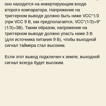
оно находится на инвертирующем входе
второго компаратора. Напряжение на
триггерном выводе должно быть ниже VCC*1/3
(при VCC 9 В, как предполагается, VCC*(1/3)=9*
(1/3)=3В). Таким образом, напряжение на
триггерном выводе должно упасть ниже 3 В
(для источника питания 9 В), чтобы выходной
сигнал таймера стал высоким.
Если этот вывод подключен к земле, выходной
сигнал всегда будет высоким.
Пороговое напряжение на
Вывод 6. ПОРОГ:
выводе определяет, когда следует сбросить
триггер таймера. Пороговый вывод подключен
к положительному входу компаратора 1.
Здесь разница напряжений между контактами