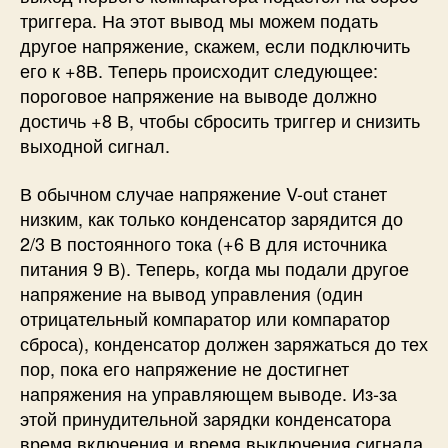
триггера. На этот вывод мы можем подать
другое напряжение, скажем, если подключить
его к +8В. Теперь происходит следующее:
пороговое напряжение на выводе должно
достичь +8 В, чтобы сбросить триггер и снизить
выходной сигнал.
В обычном случае напряжение V-out станет
низким, как только конденсатор зарядится до
2/3 В постоянного тока (+6 В для источника
питания 9 В). Теперь, когда мы подали другое
напряжение на вывод управления (один
отрицательный компаратор или компаратор
сброса), к
онденсатор должен заряжаться до тех
пор, пока его напряжение не достигнет
напряжения на управляющем выводе. Из-за
этой принудительной зарядки конденсатора
время включения и время выключения сигнала