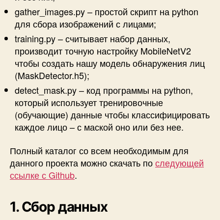
gather_images.py
– простой скрипт на python
для сбора изображений с лицами;
training.py
– считывает набор данных,
производит точную настройку MobileNetV2
чтобы создать нашу модель обнаружения лиц
(MaskDetector.h5);
detect_mask.py
– код программы на python,
который использует тренировочные
(обучающие) данные чтобы классифицировать
каждое лицо – с маской оно или без нее.
Полный каталог со всем необходимым для
данного проекта можно скачать по
следующей
ссылке с Github
.
1. Сбор данных