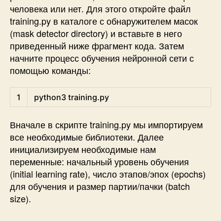
человека или нет. Для этого откройте файл
training.py
в каталоге с обнаружителем масок
(mask detector directory) и вставьте в него
приведенный ниже фрагмент кода. Затем
начните процесс обучения нейронной сети с
помощью команды:
Shell
1
python3 
training
.py
Вначале в скрипте
training.py
мы импортируем
все необходимые библиотеки. Далее
инициализируем необходимые нам
переменные: начальный уровень обучения
(initial learning rate), число этапов/эпох (epochs)
для обучения и размер партии/пачки (batch
size).