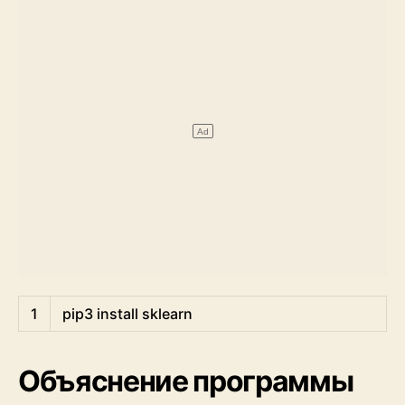
Shell
1
pip3 
install 
sklearn
Объяснение программы