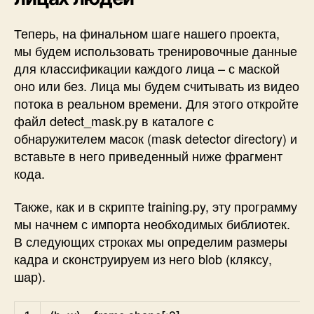
Теперь, на финальном шаге нашего проекта,
мы будем использовать тренировочные данные
для классификации каждого лица – с маской
оно или без. Лица мы будем считывать из видео
потока в реальном времени. Для этого откройте
файл
detect_mask.py
в каталоге с
обнаружителем масок (mask detector directory) и
вставьте в него приведенный ниже фрагмент
кода.
Также, как и в скрипте training.py, эту программу
мы начнем с импорта необходимых библиотек.
В следующих строках мы определим размеры
кадра и сконструируем из него blob (кляксу,
шар).
Python