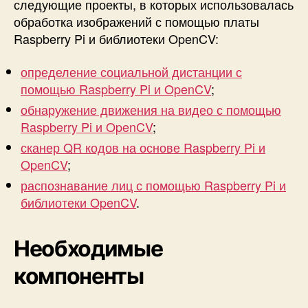
следующие проекты, в которых использовалась
обработка изображений с помощью платы
Raspberry Pi и библиотеки OpenCV:
определение социальной дистанции с
помощью Raspberry Pi и OpenCV
;
обнаружение движения на видео с помощью
Raspberry Pi и OpenCV
;
сканер QR кодов на основе Raspberry Pi и
OpenCV
;
распознавание лиц с помощью Raspberry Pi и
библиотеки OpenCV
.
Необходимые
компоненты