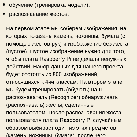
e
обучение (тренировка модели);
n
распознавание жестов.
C
V
На первом этапе мы соберем изображения, на
которых показаны камень, ножницы, бумага (с
помощью жестов рук) и изображение без жеста
(пустое). Пустое изображение нужно для того,
чтобы плата Raspberry Pi не делала ненужных
действий. Набор данных для нашего проекта
будет состоять из 800 изображений,
относящихся к 4-м классам. На втором этапе
мы будем тренировать (обучать) наш
распознаватель (Recognizer) обнаруживать
(распознавать) жесты, сделанные
пользователем. После распознавания жеста
пользователя плата Raspberry Pi случайным
образом выбирает один из этих предметов
(камень, ножницы, бумага), после чего