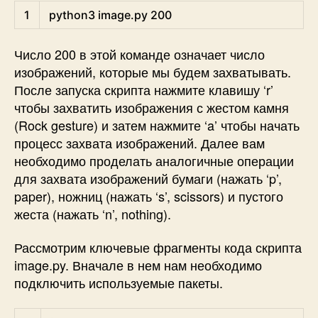
Shell
1
python3 
image
.py
200
Число 200 в этой команде означает число
изображений, которые мы будем захватывать.
После запуска скрипта нажмите клавишу ‘r’
чтобы захватить изображения с жестом камня
(Rock gesture) и затем нажмите ‘a’ чтобы начать
процесс захвата изображений. Далее вам
необходимо проделать аналогичные операции
для захвата изображений бумаги (нажать ‘p’,
paper), ножниц (нажать ‘s’, scissors) и пустого
жеста (нажать ‘n’, nothing).
Рассмотрим ключевые фрагменты кода скрипта
image.py. Вначале в нем нам необходимо
подключить используемые пакеты.
Python