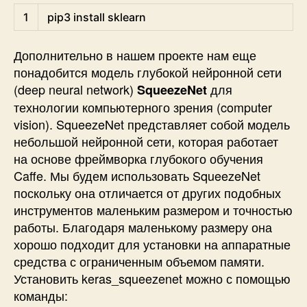
Shell
1
pip3 
install 
sklearn
Дополнительно в нашем проекте нам еще
понадобится модель глубокой нейронной сети
(deep neural network)
для
SqueezeNet
технологии компьютерного зрения (computer
vision). SqueezeNet представляет собой модель
небольшой нейронной сети, которая работает
на основе фреймворка глубокого обучения
Caffe. Мы будем использовать SqueezeNet
поскольку она отличается от других подобных
инструментов маленьким размером и точностью
работы. Благодаря маленькому размеру она
хорошо подходит для установки на аппаратные
средства с ограниченным объемом памяти.
Установить keras_squeezenet можно с помощью
команды: