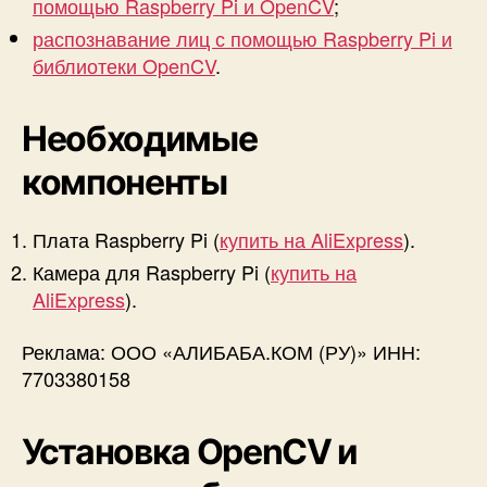
помощью Raspberry Pi и OpenCV
;
распознавание лиц с помощью Raspberry Pi и
библиотеки OpenCV
.
Необходимые
компоненты
Плата Raspberry Pi (
купить на AliExpress
).
Камера для Raspberry Pi (
купить на
AliExpress
).
Реклама: ООО «АЛИБАБА.КОМ (РУ)» ИНН:
7703380158
Установка OpenCV и