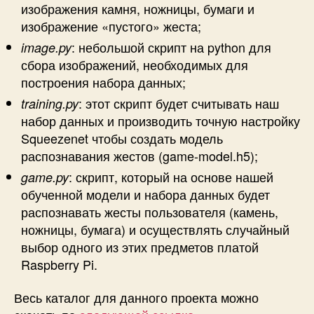
изображения камня, ножницы, бумаги и
изображение «пустого» жеста;
: небольшой скрипт на python для
image.py
сбора изображений, необходимых для
построения набора данных;
: этот скрипт будет считывать наш
training.py
набор данных и производить точную настройку
Squeezenet чтобы создать модель
распознавания жестов (game-model.h5);
: скрипт, который на основе нашей
game.py
обученной модели и набора данных будет
распознавать жесты пользователя (камень,
ножницы, бумага) и осуществлять случайный
выбор одного из этих предметов платой
Raspberry Pi.
Весь каталог для данного проекта можно