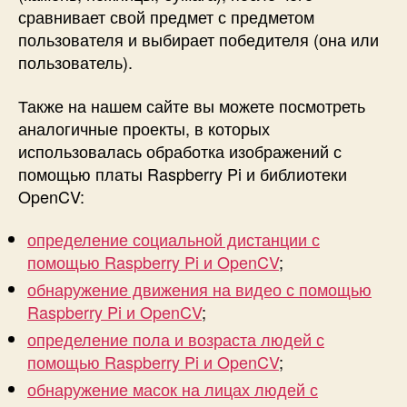
сравнивает свой предмет с предметом
пользователя и выбирает победителя (она или
пользователь).
Также на нашем сайте вы можете посмотреть
аналогичные проекты, в которых
использовалась обработка изображений с
помощью платы Raspberry Pi и библиотеки
OpenCV:
определение социальной дистанции с
помощью Raspberry Pi и OpenCV
;
обнаружение движения на видео с помощью
Raspberry Pi и OpenCV
;
определение пола и возраста людей с
помощью Raspberry Pi и OpenCV
;
обнаружение масок на лицах людей с