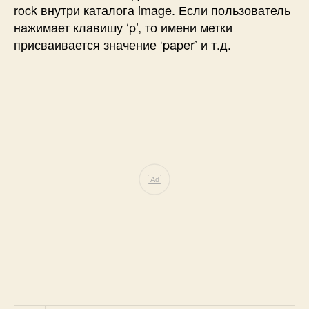
rock внутри каталога image. Если пользователь
нажимает клавишу ‘p’, то имени метки
присваивается значение ‘paper’ и т.д.
Ad