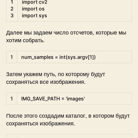
1
import
cv2
2
import
os
3
import
sys
Далее мы задаем число отсчетов, которые мы
хотим собрать.
Python
1
num_samples
=
int
(
sys
.
argv
[
1
]
)
Затем укажем путь, по которому будут
сохраняться все изображения.
Python
1
IMG_SAVE_PATH
=
'images'
После этого создадим каталог, в котором будут
сохраняться изображения.