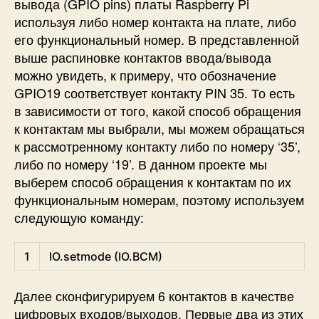
вывода (GPIO pins) платы Raspberry Pi
используя либо номер контакта на плате, либо
его функциональный номер. В представленной
выше распиновке контактов ввода/вывода
можно увидеть, к примеру, что обозначение
GPIO19 соответствует контакту PIN 35. То есть
в зависимости от того, какой способ обращения
к контактам мы выбрали, мы можем обращаться
к рассмотренному контакту либо по номеру ‘35’,
либо по номеру ‘19’. В данном проекте мы
выберем способ обращения к контактам по их
функциональным номерам, поэтому используем
следующую команду:
Python
1
IO
.
setmode
(
IO
.
BCM
)
Далее сконфигурируем 6 контактов в качестве
цифровых входов/выходов. Первые два из этих