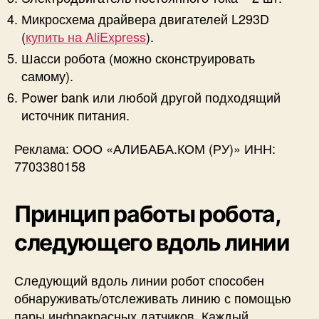
Микросхема драйвера двигателей L293D
(
купить на AliExpress
).
Шасси робота (можно сконструировать
самому).
Power bank или любой другой подходящий
источник питания.
Реклама: ООО «АЛИБАБА.КОМ (РУ)» ИНН:
7703380158
Принцип работы робота,
следующего вдоль линии
Следующий вдоль линии робот способен
обнаруживать/отслеживать линию с помощью
пары инфракрасных датчиков. Каждый