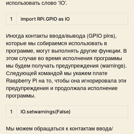
использовать слово ‘IO’.
Python
1
import
RPi
.
GPIO 
as
IO
Иногда контакты ввода/вывода (GPIO pins),
которые мы собираемся использовать в
программе, могут выполнять другие функции. В
этом случае во время исполнения программы
мы будем получать предупреждения (warnings).
Следующей командой мы укажем плате
Raspberry Pi на то, чтобы она игнорировала эти
предупреждения и продолжала исполнение
программы.
Python
1
IO
.
setwarnings
(
False
)
Мы можем обращаться к контактам ввода/