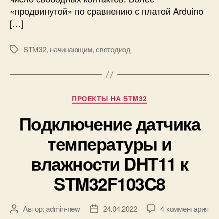
T
«продвинутой» по сравнению с платой Arduino
M
[…]
3
2
N
STM32
,
начинающим
,
светодиод
М
u
е
c
т
l
к
e
и
Р
ПРОЕКТЫ НА STM32
o
у
6
Подключение датчика
б
4
р
:
температуры и
и
р
к
у
влажности DHT11 к
и
к
STM32F103C8
о
в
о
к
д
Автор:
admin-new
24.04.2022
4 комментария
А
Д
з
с