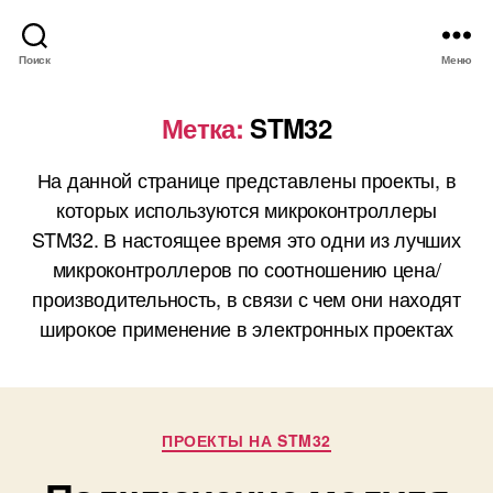
Поиск
Меню
Метка:
STM32
На данной странице представлены проекты, в
которых используются микроконтроллеры
STM32. В настоящее время это одни из лучших
микроконтроллеров по соотношению цена/
производительность, в связи с чем они находят
широкое применение в электронных проектах
Р
ПРОЕКТЫ НА STM32
у
б