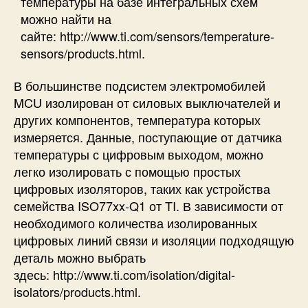
температуры на базе интегральных схем
можно найти на
сайте:
http://www.ti.com/sensors/temperature-
sensors/products.html.
В большинстве подсистем электромобилей
MCU изолирован от силовых выключателей и
других компонентов, температура которых
измеряется. Данные, поступающие от датчика
температуры с цифровым выходом, можно
легко изолировать с помощью простых
цифровых изоляторов, таких как устройства
семейства ISO77xx-Q1 от TI. В зависимости от
необходимого количества изолированных
цифровых линий связи и изоляции подходящую
деталь можно выбрать
здесь:
http://www.ti.com/isolation/digital-
isolators/products.html
.