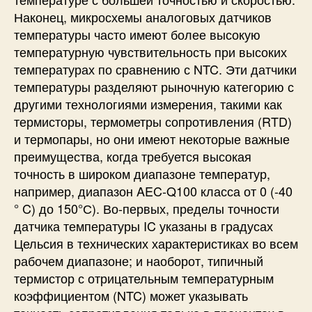
Наконец, микросхемы аналоговых датчиков
температуры часто имеют более высокую
температурную чувствительность при высоких
температурах по сравнению с NTC. Эти датчики
температуры разделяют рыночную категорию с
другими технологиями измерения, такими как
термисторы, термометры сопротивления (RTD)
и термопары, но они имеют некоторые важные
преимущества, когда требуется высокая
точность в широком диапазоне температур,
например, диапазон AEC-Q100 класса от 0 (-40
° C) до 150°С). Во-первых, пределы точности
датчика температуры IC указаны в градусах
Цельсия в технических характеристиках во всем
рабочем диапазоне; и наоборот, типичный
термистор с отрицательным температурным
коэффициентом (NTC) может указывать