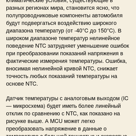
разных регионах мира, становится ясно, что
полупроводниковые компоненты автомобиля
будут подвергаться воздействию широкого
диапазона температур (от -40°C до 150°C). В
широком диапазоне температур нелинейное
поведение NTC затрудняет уменьшение ошибок
при преобразовании показаний напряжения в
фактические измерения температуры. Ошибка,
вносимая нелинейной кривой NTC, снижает
точность любых показаний температуры на
основе NTC.
Датчик температуры с аналоговым выходом (IC
— микросхема) будет иметь более линейный
отклик по сравнению с NTC, как показано на
рисунке выше. А MCU может легко
преобразовать напряжение в данные о
температуре с большей точностью и скоростью.