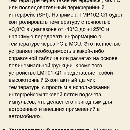
или последовательный периферийный
интерфейс (SPI). Например, TMP102-Q1 будет
контролировать температуру с точностью
±3,0°C в диапазоне от -40°C до +125°C и
напрямую передавать информацию о
температуре через I²C в MCU. Это полностью
устраняет необходимость в какой-либо
справочной таблице или расчетах на основе
полиномиальной функции. Кроме того,
устройство LMT01-Q1 представляет собой
высокоточный 2-контактный датчик
температуры с простым в использовании
интерфейсом токовой петли подсчета
импульсов, что делает его пригодным для
встроенных и внешних применений в
автомобилях.
Многие из
Температурный переключатель.