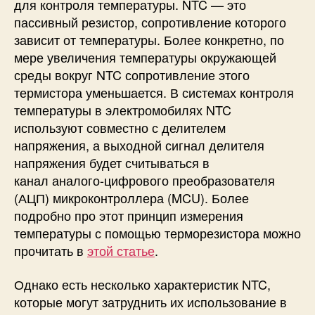
для контроля температуры. NTC — это
пассивный резистор, сопротивление которого
зависит от температуры. Более конкретно, по
мере увеличения температуры окружающей
среды вокруг NTC сопротивление этого
термистора уменьшается. В системах контроля
температуры в электромобилях NTC
используют совместно с
делителем
напряжения
, а выходной сигнал делителя
напряжения будет считываться в
канал
аналого-цифрового преобразователя
(АЦП) микроконтроллера (MCU). Более
подробно про этот принцип измерения
температуры с помощью терморезистора можно
прочитать в
этой статье
.
Однако есть несколько характеристик NTC,
которые могут затруднить их использование в