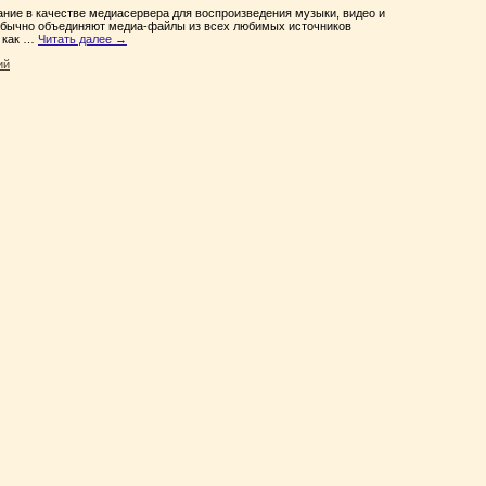
ание в качестве медиасервера для воспроизведения музыки, видео и
 обычно объединяют медиа-файлы из всех любимых источников
е как …
Читать далее
→
ий